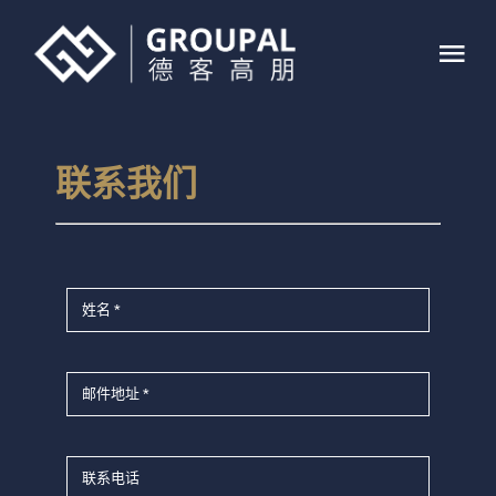
跳
过
Tog
内
Nav
容
首页
联系我们
关于我们
业务介绍
案例展示
联系我们