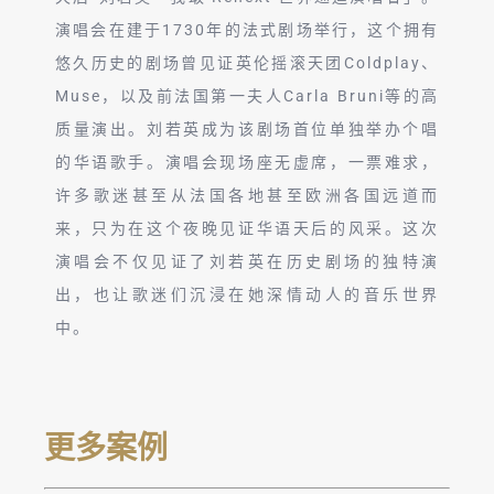
演唱会在建于1730年的法式剧场举行，这个拥有
悠久历史的剧场曾见证英伦摇滚天团Coldplay、
Muse，以及前法国第一夫人Carla Bruni等的高
质量演出。刘若英成为该剧场首位单独举办个唱
的华语歌手。演唱会现场座无虚席，一票难求，
许多歌迷甚至从法国各地甚至欧洲各国远道而
来，只为在这个夜晚见证华语天后的风采。这次
演唱会不仅见证了刘若英在历史剧场的独特演
出，也让歌迷们沉浸在她深情动人的音乐世界
中。
更多案例