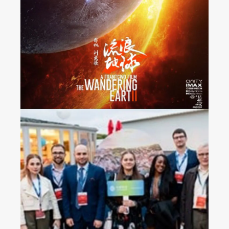
《流浪地球2》全法国上
映
2023年中国移动克罗地
亚运营商活动晚宴