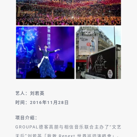
English
艺人：刘若英
时间：2016年11月28日
项目介绍：
GROUPAL德客高朋与相信音乐联合主办了“文艺
天后”刘若英「我敢 Renext 世界巡迴演唱會」。