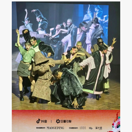
JAREL ZHANG米兰时装
周2024秋冬新品发布秀