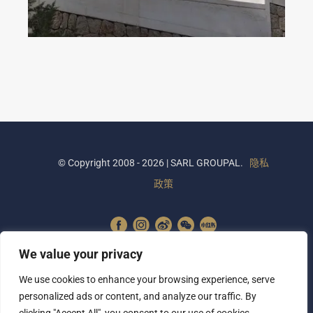
© Copyright 2008 - 2026 | SARL GROUPAL.
隐私
政策
We value your privacy
We use cookies to enhance your browsing experience, serve
personalized ads or content, and analyze our traffic. By