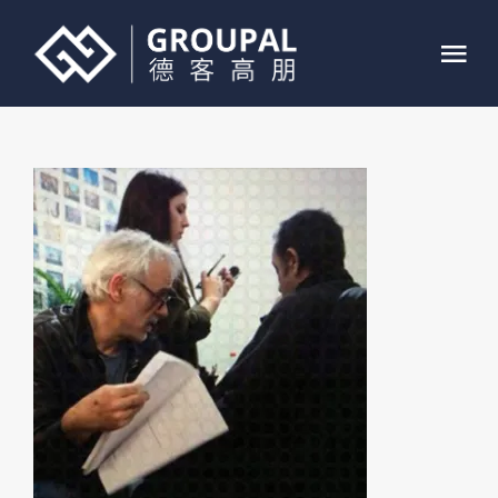
跳
过
Tog
内
Nav
容
首页
关于我们
业务介绍
案例展示
联系我们