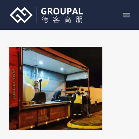
跳
过
Tog
内
Nav
容
首页
关于我们
业务介绍
案例展示
联系我们