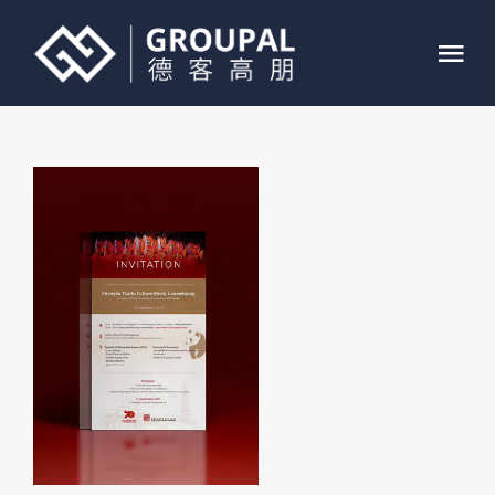
跳
过
Tog
内
Nav
容
首页
关于我们
业务介绍
案例展示
联系我们