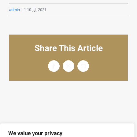
English
admin
|
1 10 月, 2021
Share This Article
Facebook
X
电
邮
We value your privacy